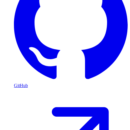
GitHub