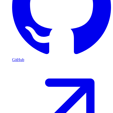
GitHub