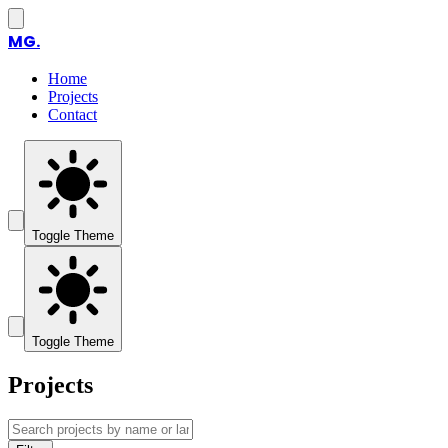
MG.
Home
Projects
Contact
Toggle Theme
Toggle Theme
Projects