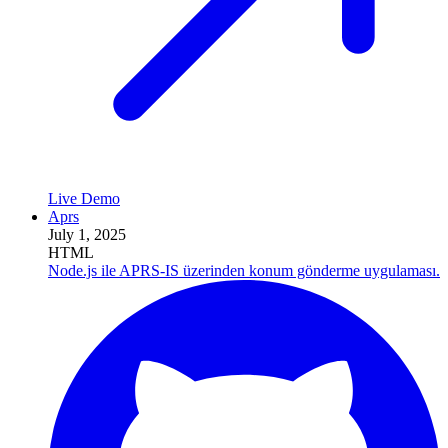
Live Demo
Aprs
July 1, 2025
HTML
Node.js ile APRS-IS üzerinden konum gönderme uygulaması.