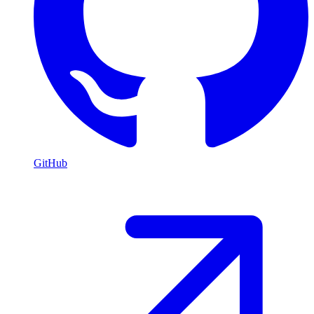
GitHub