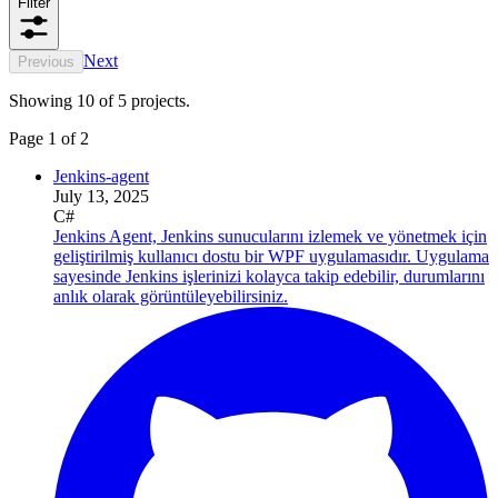
Filter
Next
Previous
Showing 10 of 5 projects.
Page 1 of 2
Jenkins-agent
July 13, 2025
C#
Jenkins Agent, Jenkins sunucularını izlemek ve yönetmek için
geliştirilmiş kullanıcı dostu bir WPF uygulamasıdır. Uygulama
sayesinde Jenkins işlerinizi kolayca takip edebilir, durumlarını
anlık olarak görüntüleyebilirsiniz.