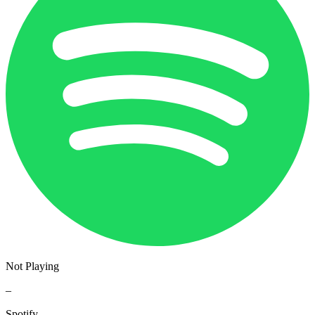
Not Playing
–
Spotify