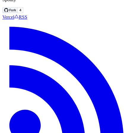
Vercel
RSS