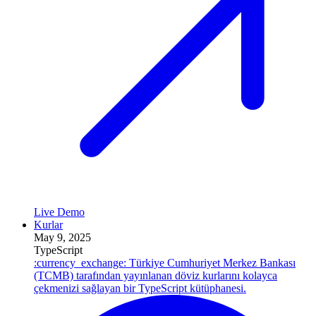
Live Demo
Kurlar
May 9, 2025
TypeScript
:currency_exchange: Türkiye Cumhuriyet Merkez Bankası
(TCMB) tarafından yayınlanan döviz kurlarını kolayca
çekmenizi sağlayan bir TypeScript kütüphanesi.