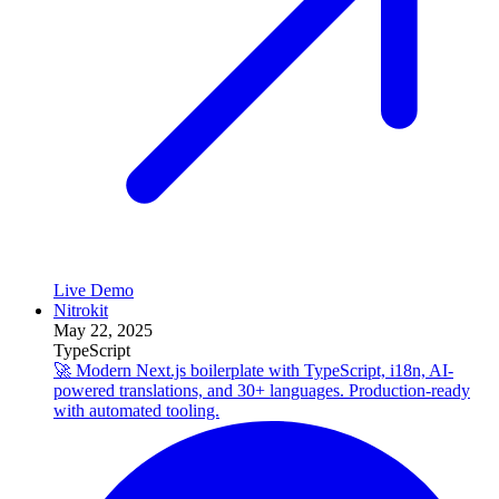
Live Demo
Nitrokit
May 22, 2025
TypeScript
🚀 Modern Next.js boilerplate with TypeScript, i18n, AI-
powered translations, and 30+ languages. Production-ready
with automated tooling.